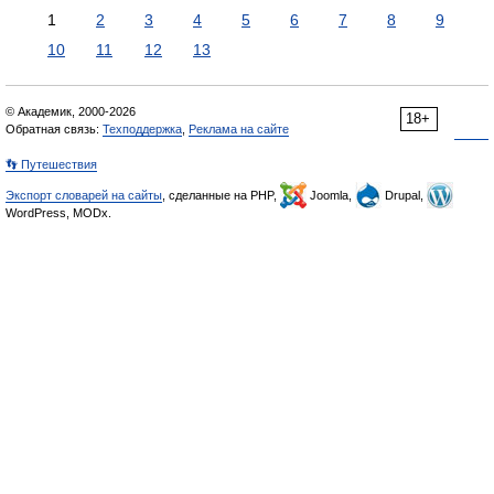
1
2
3
4
5
6
7
8
9
10
11
12
13
© Академик, 2000-2026
18+
Обратная связь:
Техподдержка
,
Реклама на сайте
👣 Путешествия
Экспорт словарей на сайты
, сделанные на PHP,
Joomla,
Drupal,
WordPress, MODx.