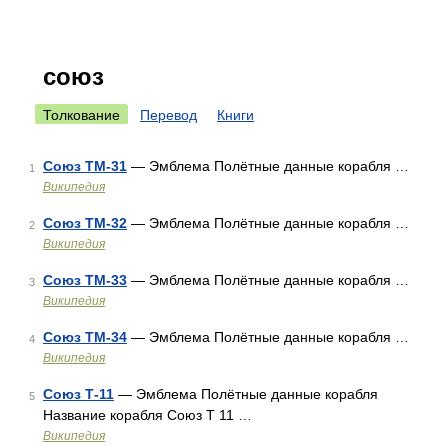
союз
Толкование
Перевод
Книги
Союз ТМ-31
— Эмблема Полётные данные корабля …
1
Википедия
Союз ТМ-32
— Эмблема Полётные данные корабля …
2
Википедия
Союз ТМ-33
— Эмблема Полётные данные корабля …
3
Википедия
Союз ТМ-34
— Эмблема Полётные данные корабля …
4
Википедия
Союз Т-11
— Эмблема Полётные данные корабля
5
Название корабля Союз Т 11 …
Википедия