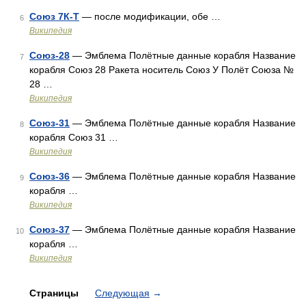
Союз 7К-Т
— после модификации, обе …
6
Википедия
Союз-28
— Эмблема Полётные данные корабля Название
7
корабля Союз 28 Ракета носитель Союз У Полёт Союза №
28 …
Википедия
Союз-31
— Эмблема Полётные данные корабля Название
8
корабля Союз 31 …
Википедия
Союз-36
— Эмблема Полётные данные корабля Название
9
корабля …
Википедия
Союз-37
— Эмблема Полётные данные корабля Название
10
корабля …
Википедия
Страницы
Следующая
→