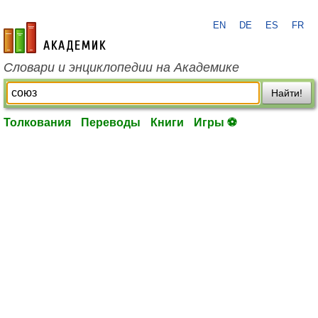
EN
DE
ES
FR
academic.ru
Словари и энциклопедии на Академике
Найти!
Толкования
Переводы
Книги
Игры ⚽